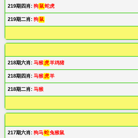
219期四肖:
狗
鼠
蛇虎
219期二肖:
狗
鼠
218期六肖:
马猴
虎
羊鸡猪
218期四肖:
马猴
虎
羊
218期二肖:
马猴
217期六肖:
狗马
蛇
兔猴鼠