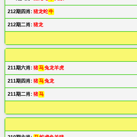
212期四肖:
猪龙蛇
牛
212期二肖:
猪龙
211期六肖:
猪
马
兔龙羊虎
211期四肖:
猪
马
兔龙
211期二肖:
猪
马