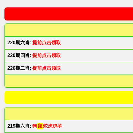
220期六肖:
提前点击领取
220期四肖:
提前点击领取
220期二肖:
提前点击领取
219期六肖:
狗
鼠
蛇虎鸡羊