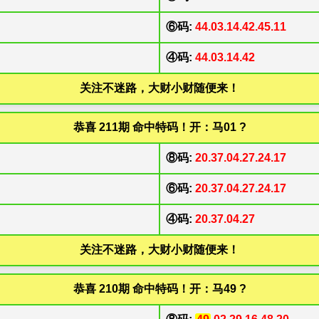
⑥码:
44.03.14.42.45.11
④码:
44.03.14.42
关注不迷路，大财小财随便来！
恭喜 211期 命中特码！开：马01 ?
⑧码:
20.37.04.27.24.17
⑥码:
20.37.04.27.24.17
④码:
20.37.04.27
关注不迷路，大财小财随便来！
恭喜 210期 命中特码！开：马49 ?