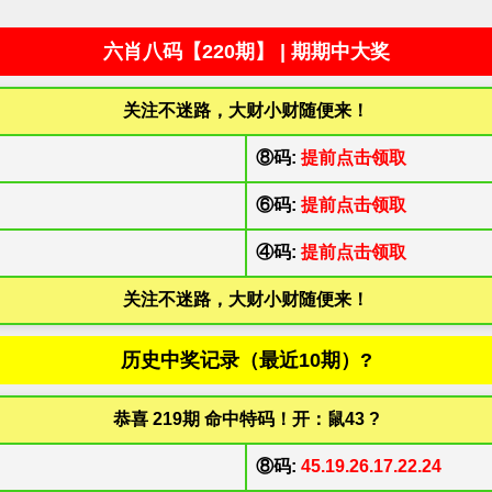
六肖八码【220期】 | 期期中大奖
关注不迷路，大财小财随便来！
⑧码:
提前点击领取
⑥码:
提前点击领取
④码:
提前点击领取
关注不迷路，大财小财随便来！
历史中奖记录（最近10期）?
恭喜 219期 命中特码！开：鼠43 ?
⑧码:
45.19.26.17.22.24