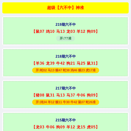
超级【六不中】神准
219期六不中
【鼠07 鸡10 马13 龙03 羊12 狗09】
开:??准
218期六不中
【羊36 龙39 牛42 狗21 马25 鼠31】
开:蛇02 马13 猴47 蛇38 鸡46 猴23 虎17准
217期六不中
【猪08 鼠31 马13 马37 牛06 狗09】
开:鸡34 羊12 猴11 牛30 牛42 鼠07 蛇26准
215期六不中
【龙03 牛06 狗09 羊12 龙15 虎05】